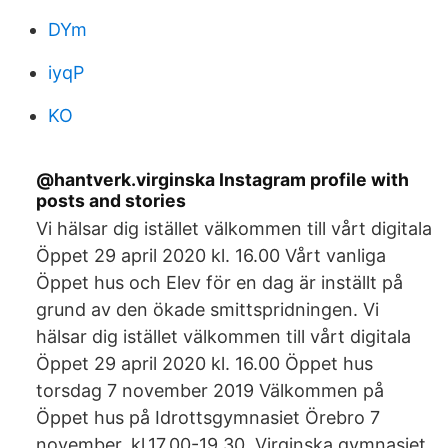
DYm
iyqP
KO
@hantverk.virginska Instagram profile with
posts and stories
Vi hälsar dig istället välkommen till vårt digitala
Öppet 29 april 2020 kl. 16.00 Vårt vanliga
Öppet hus och Elev för en dag är inställt på
grund av den ökade smittspridningen. Vi
hälsar dig istället välkommen till vårt digitala
Öppet 29 april 2020 kl. 16.00 Öppet hus
torsdag 7 november 2019 Välkommen på
Öppet hus på Idrottsgymnasiet Örebro 7
november, kl.17.00-19.30, Virginska gymnasiet