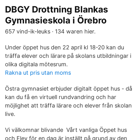
DBGY Drottning Blankas
Gymnasieskola i Örebro
657 vind-ik-leuks · 134 waren hier.
Under öppet hus den 22 april kl 18-20 kan du
träffa elever och lärare på skolans utbildningar i
olika digitala mötesrum.
Rakna ut pris utan moms
Östra gymnasiet erbjuder digitalt öppet hus - då
kan du få en virtuell rundvandring och har
möjlighet att träffa lärare och elever från skolan
live.
Vi välkomnar blivande Vårt vanliga Öppet hus
och Elev för en dag är inställt på grund av den