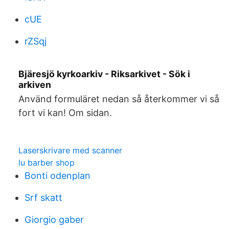
cUE
rZSqj
Bjäresjö kyrkoarkiv - Riksarkivet - Sök i
arkiven
Använd formuläret nedan så återkommer vi så
fort vi kan! Om sidan.
Laserskrivare med scanner
lu barber shop
Bonti odenplan
Srf skatt
Giorgio gaber