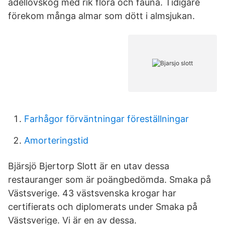
ädellövskog med rik flora och fauna. Tidigare
förekom många almar som dött i almsjukan.
Farhågor förväntningar föreställningar
Amorteringstid
Bjärsjö Bjertorp Slott är en utav dessa
restauranger som är poängbedömda. Smaka på
Västsverige. 43 västsvenska krogar har
certifierats och diplomerats under Smaka på
Västsverige. Vi är en av dessa.