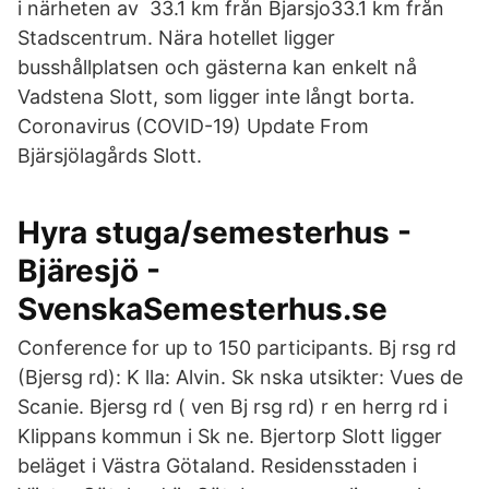
i närheten av 33.1 km från Bjarsjo33.1 km från
Stadscentrum. Nära hotellet ligger
busshållplatsen och gästerna kan enkelt nå
Vadstena Slott, som ligger inte långt borta.
Coronavirus (COVID-19) Update From
Bjärsjölagårds Slott.
Hyra stuga/semesterhus -
Bjäresjö -
SvenskaSemesterhus.se
Conference for up to 150 participants. Bj rsg rd
(Bjersg rd): K lla: Alvin. Sk nska utsikter: Vues de
Scanie. Bjersg rd ( ven Bj rsg rd) r en herrg rd i
Klippans kommun i Sk ne. Bjertorp Slott ligger
beläget i Västra Götaland. Residensstaden i