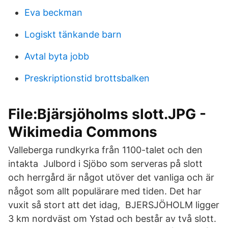
Eva beckman
Logiskt tänkande barn
Avtal byta jobb
Preskriptionstid brottsbalken
File:Bjärsjöholms slott.JPG -
Wikimedia Commons
Valleberga rundkyrka från 1100-talet och den
intakta Julbord i Sjöbo som serveras på slott
och herrgård är något utöver det vanliga och är
något som allt populärare med tiden. Det har
vuxit så stort att det idag, BJERSJÖHOLM ligger
3 km nordväst om Ystad och består av två slott.