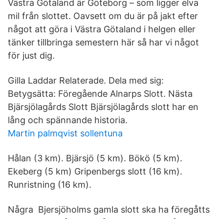
Västra Götaland är Göteborg – som ligger elva
mil från slottet. Oavsett om du är på jakt efter
något att göra i Västra Götaland i helgen eller
tänker tillbringa semestern här så har vi något
för just dig.
Gilla Laddar Relaterade. Dela med sig:
Betygsätta: Föregående Alnarps Slott. Nästa
Bjärsjölagårds Slott Bjärsjölagårds slott har en
lång och spännande historia.
Martin palmqvist sollentuna
Hålan (3 km). Bjärsjö (5 km). Bökö (5 km).
Ekeberg (5 km) Gripenbergs slott (16 km).
Runristning (16 km).
Några Bjersjöholms gamla slott ska ha föregåtts