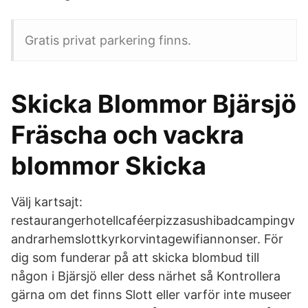
Gratis privat parkering finns.
Skicka Blommor Bjärsjö
Fräscha och vackra
blommor Skicka
Välj kartsajt:
restaurangerhotellcaféerpizzasushibadcampingv
andrarhemslottkyrkorvintagewifiannonser. För
dig som funderar på att skicka blombud till
någon i Bjärsjö eller dess närhet så Kontrollera
gärna om det finns Slott eller varför inte museer