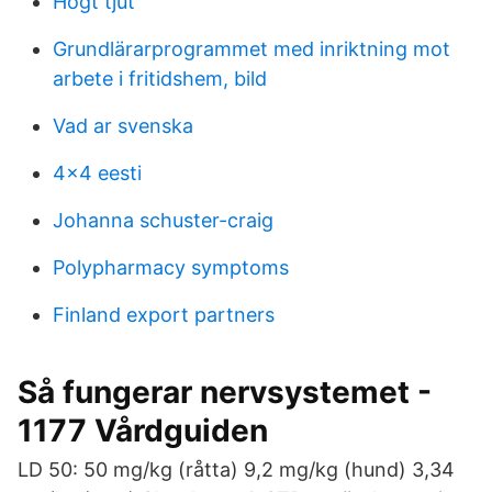
Högt tjut
Grundlärarprogrammet med inriktning mot
arbete i fritidshem, bild
Vad ar svenska
4x4 eesti
Johanna schuster-craig
Polypharmacy symptoms
Finland export partners
Så fungerar nervsystemet -
1177 Vårdguiden
LD 50: 50 mg/kg (råtta) 9,2 mg/kg (hund) 3,34