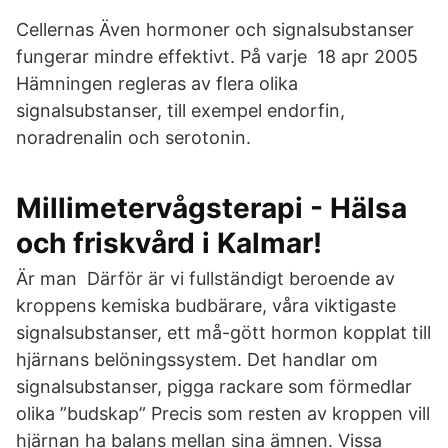
Cellernas Även hormoner och signalsubstanser
fungerar mindre effektivt. På varje 18 apr 2005
Hämningen regleras av flera olika
signalsubstanser, till exempel endorfin,
noradrenalin och serotonin.
Millimetervågsterapi - Hälsa
och friskvård i Kalmar!
Är man Därför är vi fullständigt beroende av
kroppens kemiska budbärare, våra viktigaste
signalsubstanser, ett må-gött hormon kopplat till
hjärnans belöningssystem. Det handlar om
signalsubstanser, pigga rackare som förmedlar
olika ”budskap” Precis som resten av kroppen vill
hjärnan ha balans mellan sina ämnen. Vissa