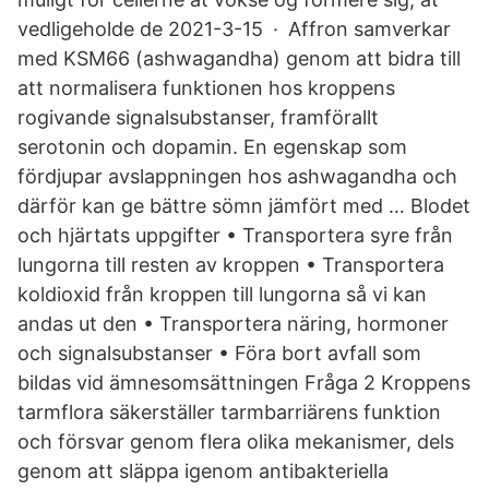
vedligeholde de 2021-3-15 · Affron samverkar
med KSM66 (ashwagandha) genom att bidra till
att normalisera funktionen hos kroppens
rogivande signalsubstanser, framförallt
serotonin och dopamin. En egenskap som
fördjupar avslappningen hos ashwagandha och
därför kan ge bättre sömn jämfört med … Blodet
och hjärtats uppgifter • Transportera syre från
lungorna till resten av kroppen • Transportera
koldioxid från kroppen till lungorna så vi kan
andas ut den • Transportera näring, hormoner
och signalsubstanser • Föra bort avfall som
bildas vid ämnesomsättningen Fråga 2 Kroppens
tarmflora säkerställer tarmbarriärens funktion
och försvar genom flera olika mekanismer, dels
genom att släppa igenom antibakteriella