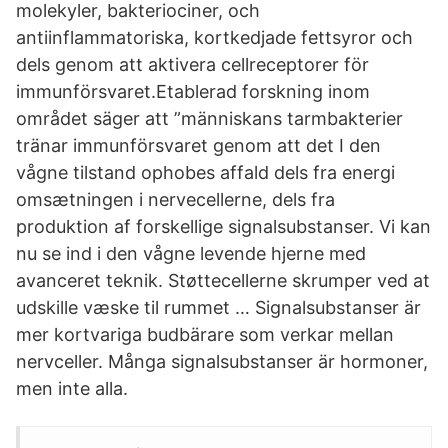
molekyler, bakteriociner, och
antiinflammatoriska, kortkedjade fettsyror och
dels genom att aktivera cellreceptorer för
immunförsvaret.Etablerad forskning inom
området säger att ”människans tarmbakterier
tränar immunförsvaret genom att det I den
vågne tilstand ophobes affald dels fra energi
omsætningen i nervecellerne, dels fra
produktion af forskellige signalsubstanser. Vi kan
nu se ind i den vågne levende hjerne med
avanceret teknik. Støttecellerne skrumper ved at
udskille væske til rummet … Signalsubstanser är
mer kortvariga budbärare som verkar mellan
nervceller. Många signalsubstanser är hormoner,
men inte alla.