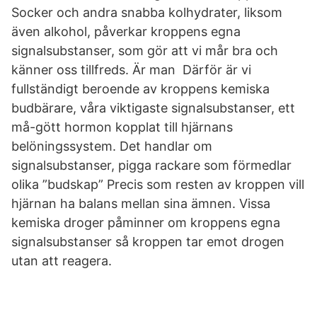
Socker och andra snabba kolhydrater, liksom
även alkohol, påverkar kroppens egna
signalsubstanser, som gör att vi mår bra och
känner oss tillfreds. Är man Därför är vi
fullständigt beroende av kroppens kemiska
budbärare, våra viktigaste signalsubstanser, ett
må-gött hormon kopplat till hjärnans
belöningssystem. Det handlar om
signalsubstanser, pigga rackare som förmedlar
olika ”budskap” Precis som resten av kroppen vill
hjärnan ha balans mellan sina ämnen. Vissa
kemiska droger påminner om kroppens egna
signalsubstanser så kroppen tar emot drogen
utan att reagera.