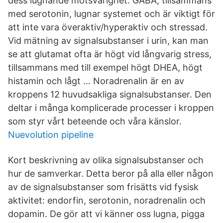
dess lugnande motsvarighet. GABA, tillsammans
med serotonin, lugnar systemet och är viktigt för
att inte vara överaktiv/hyperaktiv och stressad.
Vid mätning av signalsubstanser i urin, kan man
se att glutamat ofta är högt vid långvarig stress,
tillsammans med till exempel högt DHEA, högt
histamin och lågt … Noradrenalin är en av
kroppens 12 huvudsakliga signalsubstanser. Den
deltar i många komplicerade processer i kroppen
som styr vårt beteende och våra känslor.
Nuevolution pipeline
Kort beskrivning av olika signalsubstanser och
hur de samverkar. Detta beror på alla eller någon
av de signalsubstanser som frisätts vid fysisk
aktivitet: endorfin, serotonin, noradrenalin och
dopamin. De gör att vi känner oss lugna, pigga