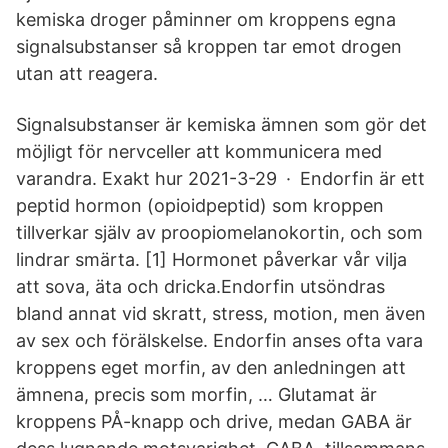
kemiska droger påminner om kroppens egna
signalsubstanser så kroppen tar emot drogen
utan att reagera.
Signalsubstanser är kemiska ämnen som gör det
möjligt för nervceller att kommunicera med
varandra. Exakt hur 2021-3-29 · Endorfin är ett
peptid hormon (opioidpeptid) som kroppen
tillverkar själv av proopiomelanokortin, och som
lindrar smärta. [1] Hormonet påverkar vår vilja
att sova, äta och dricka.Endorfin utsöndras
bland annat vid skratt, stress, motion, men även
av sex och förälskelse. Endorfin anses ofta vara
kroppens eget morfin, av den anledningen att
ämnena, precis som morfin, … Glutamat är
kroppens PÅ-knapp och drive, medan GABA är