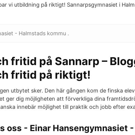
ar vi utbildning på riktigt! Sannarpsgymnasiet i Hal
asiet - Halmstads kommu .
h fritid på Sannarp – Blog
 fritid på riktigt!
ngen utbytet sker. Den här gången kom de finska eleve
 ger dig möjligheten att förverkliga dina framtidsd
kanska innebär möjlighet till praktik och jobb efter e
s oss - Einar Hansengymnasiet -