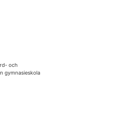
ård- och
en gymnasieskola