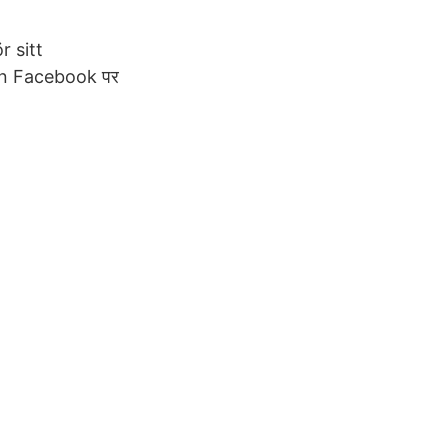
r sitt
lan Facebook पर