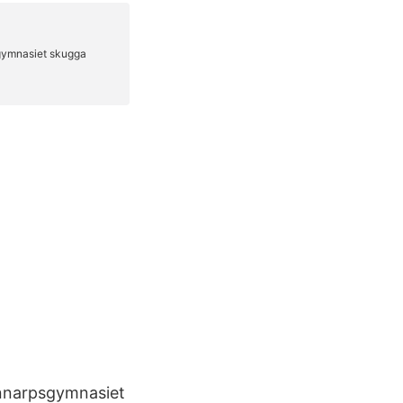
annarpsgymnasiet