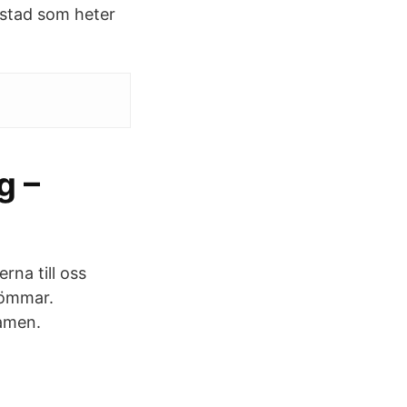
mstad som heter
g –
rna till oss
römmar.
xamen.