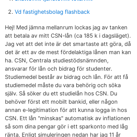
Vd fastighetsbolag flashback
Hej! Med jämna mellanrum lockas jag av tanken
att betala av mitt CSN-lån (ca 185 k i dagsläget).
Jag vet att det inte är det smartaste att göra, då
det är ett av de mest fördelaktiga lånen man kan
ha. CSN, Centrala studiestödsnämnden,
ansvarar för lån och bidrag för studenter.
Studiemedel består av bidrag och lån. För att få
studiemedel måste du vara behörig och söka
själv. Så söker du ett studielån hos CSN. Du
behöver först ett mobilt bankid, eller någon
annan e-legitimation för att kunna logga in hos
CSN. Ett lån "minskas" automatisk av inflationen
så som dina pengar gör i ett sparkonto med låg
ränta. Enligt simuleringen nedan har jag 11 år