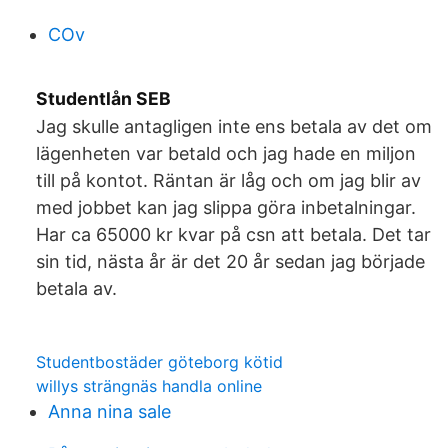
COv
Studentlån SEB
Jag skulle antagligen inte ens betala av det om
lägenheten var betald och jag hade en miljon
till på kontot. Räntan är låg och om jag blir av
med jobbet kan jag slippa göra inbetalningar.
Har ca 65000 kr kvar på csn att betala. Det tar
sin tid, nästa år är det 20 år sedan jag började
betala av.
Studentbostäder göteborg kötid
willys strängnäs handla online
Anna nina sale