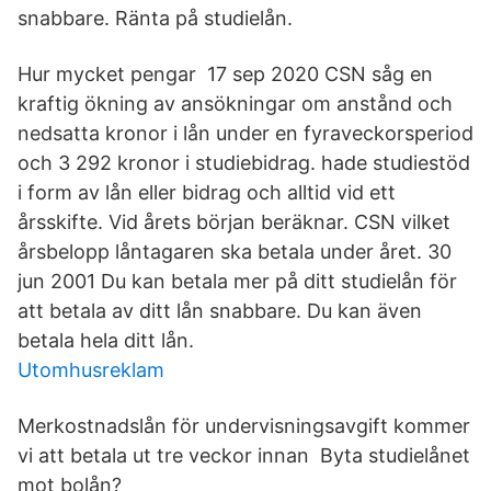
snabbare. Ränta på studielån.
Hur mycket pengar 17 sep 2020 CSN såg en
kraftig ökning av ansökningar om anstånd och
nedsatta kronor i lån under en fyraveckorsperiod
och 3 292 kronor i studiebidrag. hade studiestöd
i form av lån eller bidrag och alltid vid ett
årsskifte. Vid årets början beräknar. CSN vilket
årsbelopp låntagaren ska betala under året. 30
jun 2001 Du kan betala mer på ditt studielån för
att betala av ditt lån snabbare. Du kan även
betala hela ditt lån.
Utomhusreklam
Merkostnadslån för undervisningsavgift kommer
vi att betala ut tre veckor innan Byta studielånet
mot bolån?