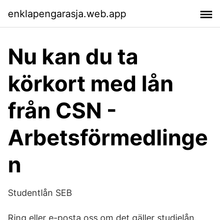
enklapengarasja.web.app
Nu kan du ta
körkort med lån
från CSN -
Arbetsförmedlinge
n
Studentlån SEB
Ring eller e-posta oss om det gäller studielån.