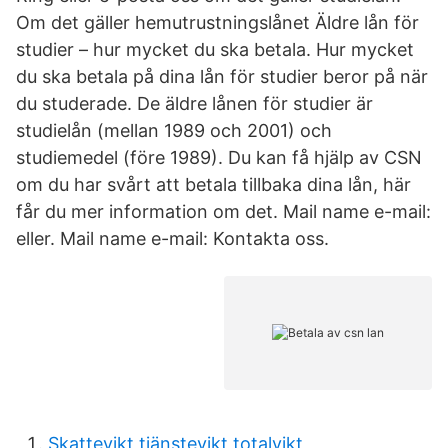
Om det gäller hemutrustningslånet Äldre lån för
studier – hur mycket du ska betala. Hur mycket
du ska betala på dina lån för studier beror på när
du studerade. De äldre lånen för studier är
studielån (mellan 1989 och 2001) och
studiemedel (före 1989). Du kan få hjälp av CSN
om du har svårt att betala tillbaka dina lån, här
får du mer information om det. Mail name e-mail:
eller. Mail name e-mail: Kontakta oss.
Skattevikt tjänstevikt totalvikt