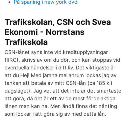
På spaning i new york dvd
Trafikskolan, CSN och Svea
Ekonomi - Norrstans
Trafikskola
CSN-lånet syns inte vid kreditupplysningar
(IIRC), skrivs av om du dör, och kan stoppas vid
eventuella händelser i ditt liv. Det viktigaste är
att du Hej! Med jämna mellanrum lockas jag av
tanken att betala av mitt CSN-lån (ca 185 k i
dagsläget). Jag vet att det inte är det smartaste
att göra, då det är ett av de mest fördelaktiga
lånen man kan ha. Men ändå finns det nånting
som lockar i att göra sig av med detta lån.